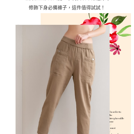
修飾下身必備褲子，這件值得試試！