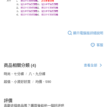
顯示電腦版詳細說明
客服
商品相關分類 (4)
查看全部
時尚．七分褲
八、九分褲
超值．小資好好買
均價．590
評價
喜歡這個商品嗎？購買後給他一個好評吧