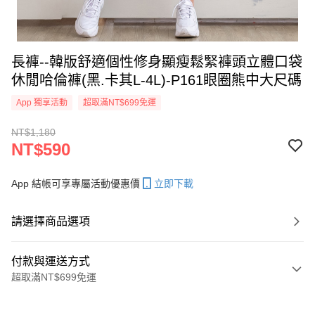
長褲--韓版舒適個性修身顯瘦鬆緊褲頭立體口袋
休閒哈倫褲(黑.卡其L-4L)-P161眼圈熊中大尺碼
App 獨享活動
超取滿NT$699免運
NT$1,180
NT$590
App 結帳可享專屬活動優惠價
立即下載
請選擇商品選項
付款與運送方式
超取滿NT$699免運
付款方式