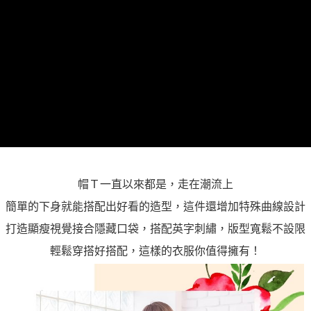
「AFTEE先享後付」，若未經同意申辦者引起之損失，本公司不負相關責
任。
４．使用「AFTEE先享後付」時，將依據個別帳號之用戶狀況，依本公司即
時審查核予不同之上限額度；若仍有額度不足之情形，本公司將視審查結果
請求用戶進行身份認證。
５．嚴禁一人註冊多個帳號或使用他人資訊註冊。若發現惡意使用之情形，
恩沛科技股份有限公司將有權停止該用戶之使用額度並採取法律行動。
帽Ｔ一直以來都是，走在潮流上
簡單的下身就能搭配出好看的造型，這件還增加特殊曲線設計
打造顯瘦視覺接合隱藏口袋，搭配英字刺繡，版型寬鬆不設限
輕鬆穿搭好搭配，這樣的衣服你值得擁有！