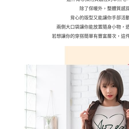
除了保暖外，整體質感
背心的版型又能讓你手部活
兩側大口袋讓你能放置隨身小物，
若想讓你的穿搭簡單有豐富層次，這