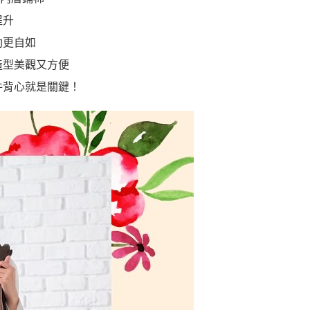
提升
動更自如
造型美觀又方便
件背心就是關鍵！