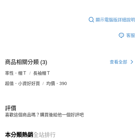
顯示電腦版詳細說明
客服
商品相關分類 (3)
查看全部
率性．帽Ｔ
長袖帽Ｔ
超值．小資好好買
均價．390
評價
喜歡這個商品嗎？購買後給他一個好評吧
本分類熱銷
全站排行