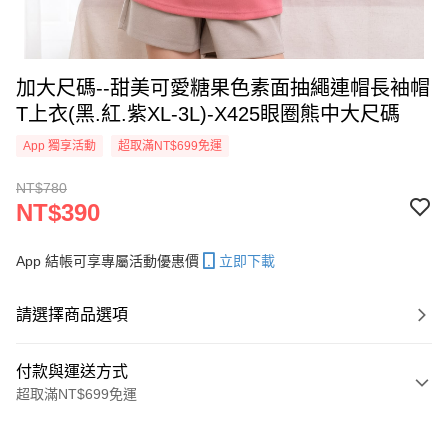
加大尺碼--甜美可愛糖果色素面抽繩連帽長袖帽
T上衣(黑.紅.紫XL-3L)-X425眼圈熊中大尺碼
App 獨享活動
超取滿NT$699免運
NT$780
NT$390
App 結帳可享專屬活動優惠價
立即下載
請選擇商品選項
付款與運送方式
超取滿NT$699免運
付款方式