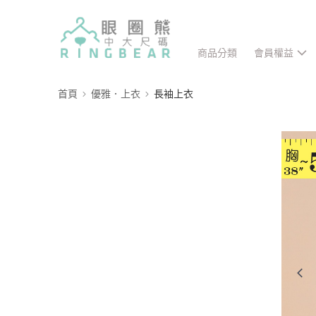
商品分類
會員權益
首頁
優雅．上衣
長袖上衣