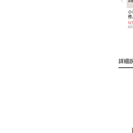
小
修
細
N
(白
NT
U
尺
詳細