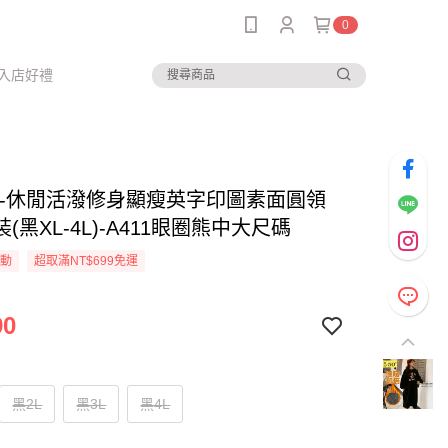
0
入店好禮
--休閒活潑修身顯瘦英字印圖素面圓領
(黑XL-4L)-A411眼圈熊中大尺碼
活動
超取滿NT$699免運
90
黑2L
黑3L
黑4L