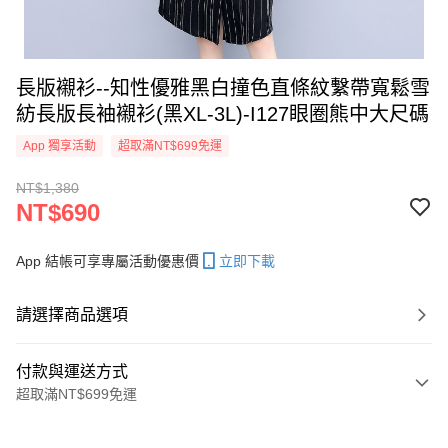
長版襯衫--知性優雅黑白撞色直條紋繫帶寬鬆雪
紡長版長袖襯衫(黑XL-3L)-I127眼圈熊中大尺碼
App 獨享活動
超取滿NT$699免運
NT$1,380
NT$690
App 結帳可享專屬活動優惠價
立即下載
請選擇商品選項
付款與運送方式
超取滿NT$699免運
付款方式