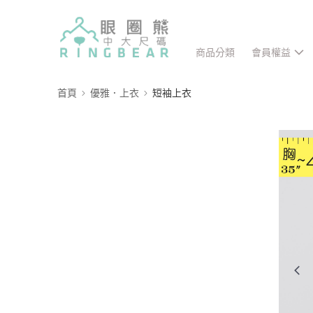
商品分類
會員權益
首頁
優雅．上衣
短袖上衣