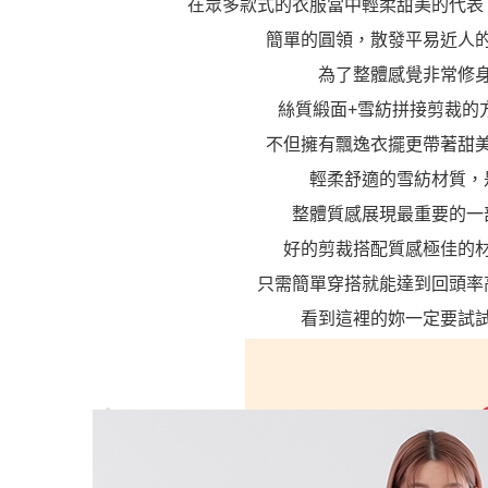
在眾多款式的衣服當中輕柔甜美的代表
簡單的圓領，散發平易近人
為了整體感覺非常修
絲質緞面+雪紡拼接剪裁的
不但擁有飄逸衣擺更帶著甜
輕柔舒適的雪紡材質，
整體質感展現最重要的一
好的剪裁搭配質感極佳的
只需簡單穿搭就能達到回頭率
看到這裡的妳一定要試