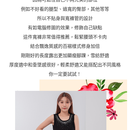
例如不好看的腿型、過寬的臀部，其他等等
所以不貼身與寬褲管的設計
有如電腦修圖的效果，修飾自己缺點
這件寬褲非常值得推薦，鬆緊腰頭不卡肉
結合飄逸質感的百褶樣式修身加倍
剛剛好的長度露出更加顯瘦腳踝，雪紡舒適
厚度適中和垂墜感很好，輕柔舒適又能搭配出不同風格
你一定要試試！