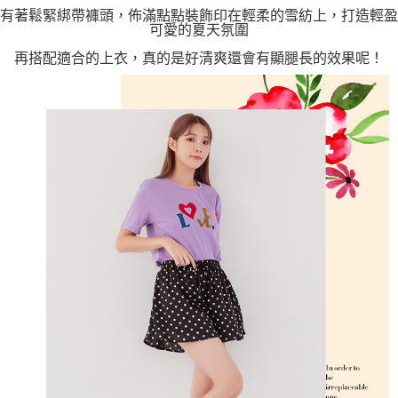
有著鬆緊綁帶褲頭，佈滿點點裝飾印在輕柔的雪紡上，打造輕盈
可愛的夏天氛圍
再搭配適合的上衣，真的是好清爽還會有顯腿長的效果呢！