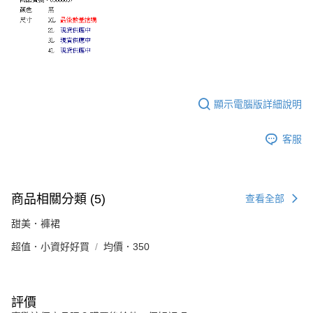
顯示電腦版詳細說明
客服
商品相關分類 (5)
查看全部
甜美．褲裙
超值．小資好好買
均價．350
評價