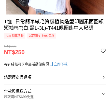
T恤--日常簡單絨毛質感植物造型印圖素面圓領
短袖棉T(白.黑L-3L)-T441眼圈熊中大尺碼
App 獨享活動
超取滿NT$699免運
NT$500
NT$250
App 結帳可享專屬活動優惠價
立即下載
請選擇商品選項
付款與運送方式
超取滿NT$699免運
付款方式