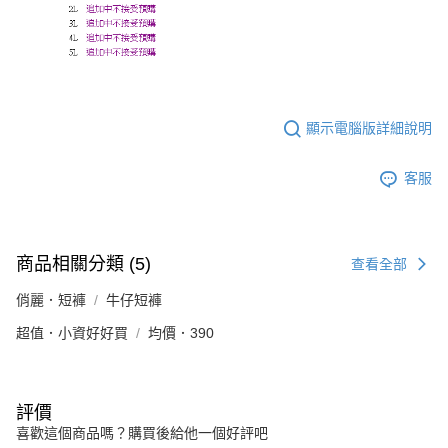
顯示電腦版詳細說明
客服
商品相關分類 (5)
查看全部
俏麗．短褲
牛仔短褲
超值．小資好好買
均價．390
評價
喜歡這個商品嗎？購買後給他一個好評吧