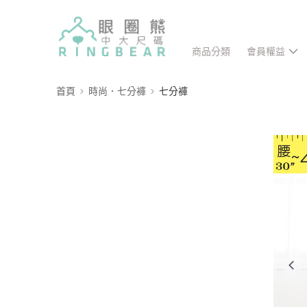
商品分類
會員權益
首頁
時尚．七分褲
七分褲