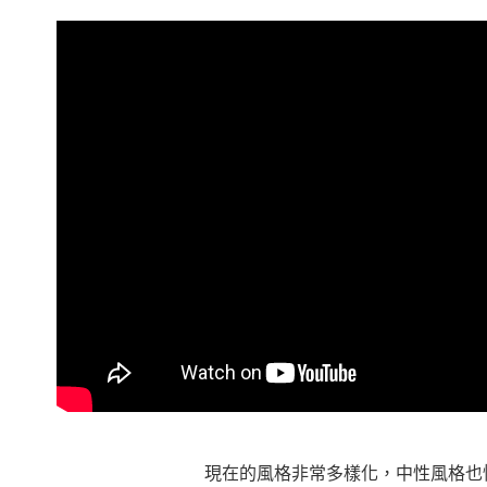
結果請求
５．嚴禁
形，恩沛
動。
現在的風格非常多樣化，中性風格也