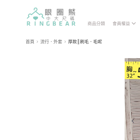
商品分類
會員權益
首頁
流行．外套
厚款║刷毛．毛呢