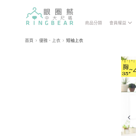
商品分類
會員權益
首頁
優雅．上衣
短袖上衣