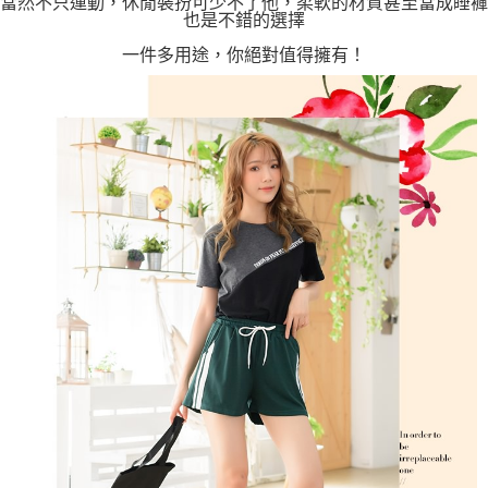
當然不只運動，休閒裝扮可少不了他，柔軟的材質甚至當成睡褲
也是不錯的選擇
一件多用途，你絕對值得擁有！