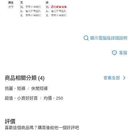
顯示電腦版詳細說明
客服
商品相關分類 (4)
查看全部
俏麗．短褲
休閒短褲
超值．小資好好買
均價．250
評價
喜歡這個商品嗎？購買後給他一個好評吧