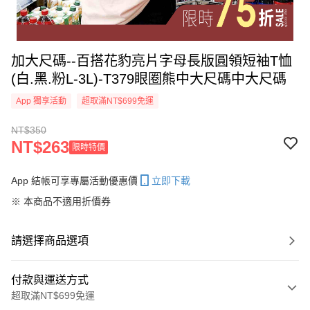
加大尺碼--百搭花豹亮片字母長版圓領短袖T恤
(白.黑.粉L-3L)-T379眼圈熊中大尺碼中大尺碼
App 獨享活動
超取滿NT$699免運
NT$350
NT$263
限時特價
App 結帳可享專屬活動優惠價
立即下載
※ 本商品不適用折價券
請選擇商品選項
付款與運送方式
超取滿NT$699免運