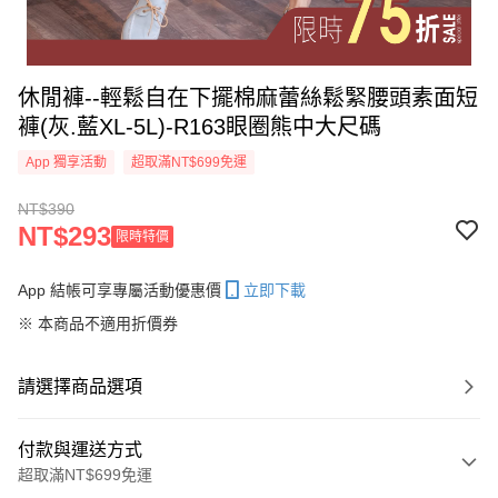
休閒褲--輕鬆自在下擺棉麻蕾絲鬆緊腰頭素面短
褲(灰.藍XL-5L)-R163眼圈熊中大尺碼
App 獨享活動
超取滿NT$699免運
NT$390
NT$293
限時特價
App 結帳可享專屬活動優惠價
立即下載
※ 本商品不適用折價券
請選擇商品選項
付款與運送方式
超取滿NT$699免運