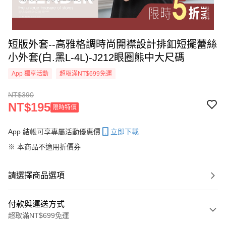
短版外套--高雅格調時尚開襟設計排釦短擺蕾絲
小外套(白.黑L-4L)-J212眼圈熊中大尺碼
App 獨享活動
超取滿NT$699免運
NT$390
NT$195
限時特價
App 結帳可享專屬活動優惠價
立即下載
※ 本商品不適用折價券
請選擇商品選項
付款與運送方式
超取滿NT$699免運