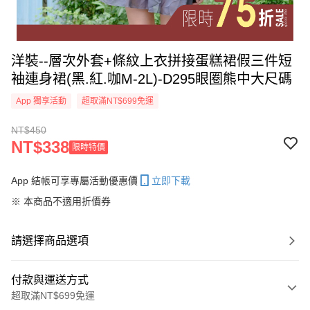
洋裝--層次外套+條紋上衣拼接蛋糕裙假三件短
袖連身裙(黑.紅.咖M-2L)-D295眼圈熊中大尺碼
App 獨享活動
超取滿NT$699免運
NT$450
NT$338
限時特價
App 結帳可享專屬活動優惠價
立即下載
※ 本商品不適用折價券
請選擇商品選項
付款與運送方式
超取滿NT$699免運