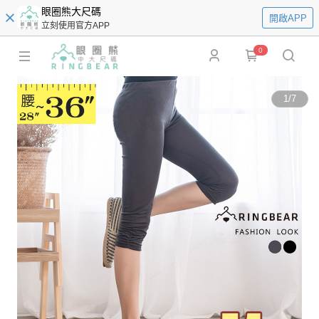
眼圈熊大尺碼
開啟APP
立刻使用官方APP
0
1
/
7