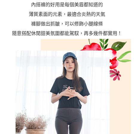
內搭褲的好用是每個美眉都知道的
薄質素面的元素，最適合炎熱的天氣
褲腳做出抓皺，可以修飾小腿線條
隨意搭配休閒甜美氛圍都能駕馭，再多幾件都實用！