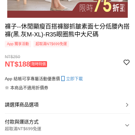
褲子--休閒顯瘦百搭褲腳抓皺素面七分低腰內搭
褲(黑.灰M-XL)-R35眼圈熊中大尺碼
App 獨享活動
超取滿NT$699免運
NT$250
NT$188
限時特價
App 結帳可享專屬活動優惠價
立即下載
※ 本商品不適用折價券
請選擇商品選項
付款與運送方式
超取滿NT$699免運