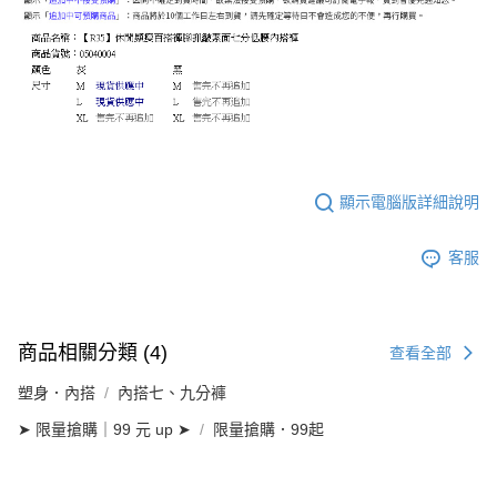
顯示電腦版詳細說明
客服
商品相關分類 (4)
查看全部
塑身．內搭
內搭七、九分褲
➤ 限量搶購｜99 元 up ➤
限量搶購．99起