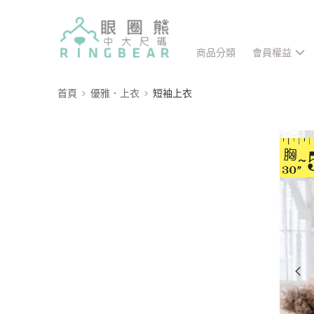
商品分類
會員權益
首頁
優雅．上衣
短袖上衣