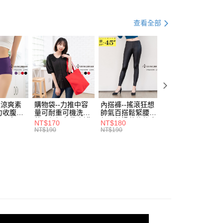
「轉專審核」未通過狀況，表示未達大哥付你分期系統評分，恕
：只要手機號碼，簡訊認證，即可結帳。
｜99 元 up ➤
限量搶購．199起
評估內容。
：先確認商品／服務後，再付款。
式說明】
人節．75折下殺
生活儀式 。很簡單．７５折起
查看全部
付款
項不併入電信帳單，「大哥付你分期」於每月結算日後寄送繳費提
EE先享後付」結帳流程】
休閒 & 優雅 MIX
0，滿NT$699(含以上)免運費
方式選擇「AFTEE先享後付」後，將跳轉至「AFTEE先享後
訊連結打開帳單後，可選擇「超商條碼／台灣大直營門市／銀行轉
頁面，進行簡訊認證並確認金額後，即可完成結帳。
付／iPASS MONEY」等通路繳費。
家取貨
成立數日內，您將收到繳費通知簡訊。
費通知簡訊後14天內，點擊此簡訊中的連結，可透過四大超商
0，滿NT$699(含以上)免運費
項】
網路銀行／等多元方式進行付款，方視為交易完成。
係由「台灣大哥大股份有限公司」（以下簡稱本公司）所提供，讓
：結帳手續完成當下不需立刻繳費，但若您需要取消訂單，請聯
付款
易時，得透過本服務購買商品或服務，並由商店將買賣／分期付
的店家。未經商家同意取消之訂單仍視為有效，需透過AFTEE
金債權讓與本公司後，依約使用本公司帳單繳交帳款。
繳納相關費用。
0，滿NT$799(含以上)免運費
-涼爽素
購物袋--力推中容
內搭褲--搖滾狂想
加大尺碼--顯瘦超
意付款使用「大哥付你分期」之契約關係目的，商店將以您的個人
否成功請以「AFTEE先享後付 」之結帳頁面顯示為準，若有關於
力收腹提
量可耐重可機洗烘
帥氣百搭鬆緊腰頭
彈力貼身親膚美腿
含姓名、電話或地址）提供予台灣大哥大進項蒐集、處理及利
功／繳費後需取消欲退款等相關疑問，請聯繫「AFTEE先享後
1取貨
腰三角內
乾環保帆布袋/側背
超彈絲滑薄款仿皮
收腹提臀無痕高腰
NT$170
NT$180
NT$90
公司與您本人進行分期帳單所需資料之確認、核對及更正。
援中心」
https://netprotections.freshdesk.com/support/home
.紫L-
包(黑.紅.米F)-
褲(黑XL-6L)-R179
內搭連身褲襪(黑.
NT$190
NT$190
NT$100
0，滿NT$699(含以上)免運費
戶服務條款，請詳閱以下連結：
https://oppay.tw/userRule
7眼圈熊中
B201眼圈熊中大尺
眼圈熊中大尺碼
膚F)-Z63眼圈熊
碼
大尺碼
項】
恩沛科技股份有限公司提供之「AFTEE先享後付」服務完成之
依本服務之必要範圍內提供個人資料，並將交易相關給付款項請
00，滿NT$1,000(含以上)免運費
讓予恩沛科技股份有限公司。
個人資料處理事宜，請瀏覽以下網址：
ee.tw/terms/#terms3
年的使用者請事先徵得法定代理人或監護人之同意方可使用
E先享後付」，若未經同意申辦者引起之損失，本公司不負相關責