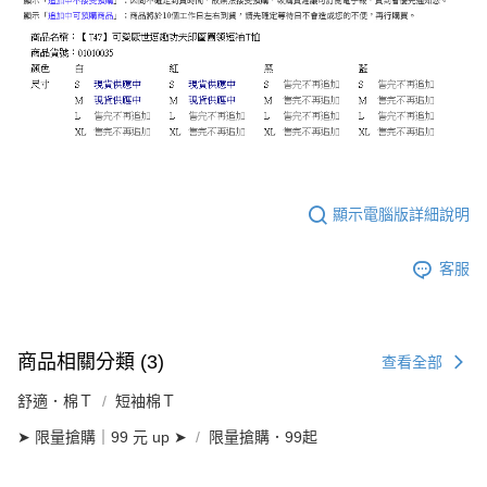
顯示電腦版詳細說明
客服
商品相關分類 (3)
查看全部
舒適．棉Ｔ
短袖棉Ｔ
➤ 限量搶購｜99 元 up ➤
限量搶購．99起