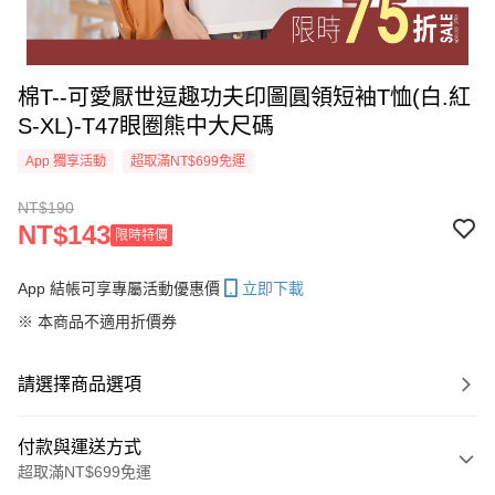
棉T--可愛厭世逗趣功夫印圖圓領短袖T恤(白.紅
S-XL)-T47眼圈熊中大尺碼
App 獨享活動
超取滿NT$699免運
NT$190
NT$143
限時特價
App 結帳可享專屬活動優惠價
立即下載
※ 本商品不適用折價券
請選擇商品選項
付款與運送方式
超取滿NT$699免運