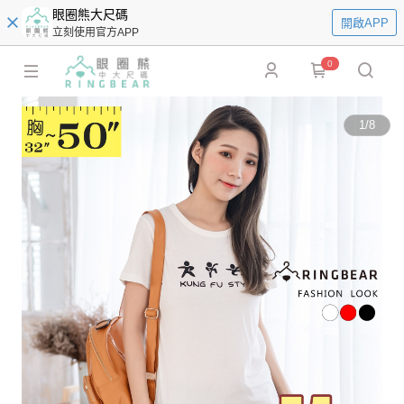
眼圈熊大尺碼
開啟APP
立刻使用官方APP
0
1
/
8