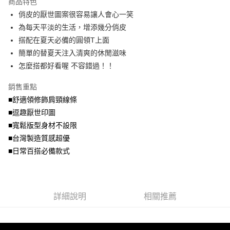
商品特色
【關於「AFTEE先享後付」】
成交易。
ATM付款
AFTEE先享後付是「在收到商品之後才付款」的支付方式。 讓您購物簡單
俏皮的厭世圖案很容易讓人會心一笑
3.實際核准額度、可分期數及費用金額請依後續交易確認頁面所載為準。
便利好安心！
4.訂單成立30分鐘內，如未前往確認交易或遇審核未通過，訂單將自動取
為每天平淡的生活，增添幾分俏皮
１．簡單：不需註冊會員、不需綁卡、不需儲值。
運送方式
消。如遇「轉專審核」未通過狀況，表示未達大哥付你分期系統評分，恕無
２．便利：只要手機號碼，簡訊認證，即可結帳。
搭配在夏天必備的圓領T上面
法說明評估內容。
３．安心：先確認商品／服務後，再付款。
全家取貨付款
簡單的替夏天注入清爽的休閒滋味
【繳款方式說明】
1.分期款項不併入電信帳單，「大哥付你分期」於每月結算日後寄送繳費提
每筆NT$70，滿NT$699(含以上)免運費
怎麼搭都好看喔 不容錯過！！
【「AFTEE先享後付」結帳流程】
醒簡訊。
１．於結帳方式選擇「AFTEE先享後付」後，將跳轉至「AFTEE先享後付」
2.透過簡訊連結打開帳單後，可選擇「超商條碼／台灣大直營門市／銀行轉
付款後全家取貨
結帳頁面，進行簡訊認證並確認金額後，即可完成結帳。
銷售重點
帳／街口支付／iPASS MONEY」等通路繳費。
２．訂單成立數日內，您將收到繳費通知簡訊。
每筆NT$70，滿NT$699(含以上)免運費
■舒適領修飾肩頸線條
３．收到繳費通知簡訊後14天內，點擊此簡訊中的連結，可透過四大超商／
【注意事項】
■逗趣厭世印圖
ATM／網路銀行／等多元方式進行付款，方視為交易完成。
7-11取貨付款
1.本服務係由「台灣大哥大股份有限公司」（以下簡稱本公司）所提供，讓
※ 請注意：結帳手續完成當下不需立刻繳費，但若您需要取消訂單，請聯絡
■寬鬆版型身材不設限
用戶於交易時，得透過本服務購買商品或服務，並由商店將買賣／分期付款
每筆NT$70，滿NT$799(含以上)免運費
購買商品的店家。未經商家同意取消之訂單仍視為有效，需透過AFTEE先享
買賣價金債權讓與本公司後，依約使用本公司帳單繳交帳款。
■台灣製造質感超優
後付繳納相關費用。
2.基於同意付款使用「大哥付你分期」之契約關係目的，商店將以您的個人
付款後7-11取貨
※ 交易是否成功請以「AFTEE先享後付 」之結帳頁面顯示為準，若有關於
■日常百搭必備款式
資料（包含姓名、電話或地址）提供予台灣大哥大進項蒐集、處理及利用，
是否繳費成功／繳費後需取消欲退款等相關疑問，請聯繫「AFTEE先享後付
每筆NT$70，滿NT$699(含以上)免運費
由本公司與您本人進行分期帳單所需資料之確認、核對及更正。
客戶支援中心」
https://netprotections.freshdesk.com/support/home
3.完整用戶服務條款，請詳閱以下連結：
https://oppay.tw/userRule
宅配
【注意事項】
詳細說明
相關推薦
１．透過由恩沛科技股份有限公司提供之「AFTEE先享後付」服務完成之交
每筆NT$100，滿NT$1,000(含以上)免運費
易，需依本服務之必要範圍內提供個人資料，並將交易相關給付款項請求債
權轉讓予恩沛科技股份有限公司。
２．關於個人資料處理事宜，請瀏覽以下網址：