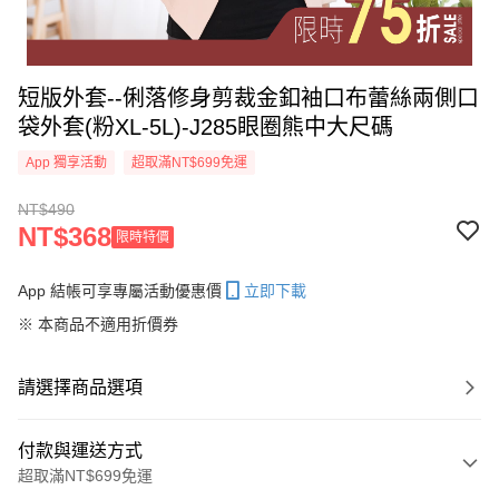
短版外套--俐落修身剪裁金釦袖口布蕾絲兩側口
袋外套(粉XL-5L)-J285眼圈熊中大尺碼
App 獨享活動
超取滿NT$699免運
NT$490
NT$368
限時特價
App 結帳可享專屬活動優惠價
立即下載
※ 本商品不適用折價券
請選擇商品選項
付款與運送方式
超取滿NT$699免運