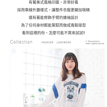
有著美式風格印圖，非常好看
採用車線外露樣式，讓整件衣服更顯加吸睛
還有著能修飾手臂的連袖設計
為了任何身材都能駕馭而做成寬鬆版型
看到這裡的你，怎麼可能不買來試試!!