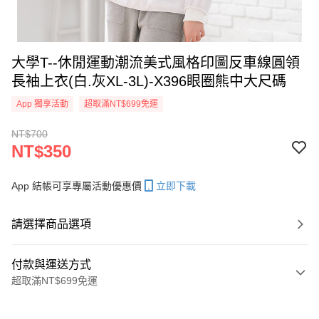
大學T--休閒運動潮流美式風格印圖反車線圓領
長袖上衣(白.灰XL-3L)-X396眼圈熊中大尺碼
App 獨享活動
超取滿NT$699免運
NT$700
NT$350
App 結帳可享專屬活動優惠價
立即下載
請選擇商品選項
付款與運送方式
超取滿NT$699免運
付款方式