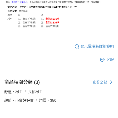
顯示電腦版詳細說明
客服
商品相關分類 (3)
查看全部
舒適．棉Ｔ
長袖棉Ｔ
超值．小資好好買
均價．350