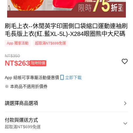
刷毛上衣--休閒英字印圖側口袋縮口運動連袖刷
毛長版上衣(紅.藍XL-5L)-X284眼圈熊中大尺碼
App 獨享活動
超取滿NT$699免運
NT$350
NT$263
限時特價
App 結帳可享專屬活動優惠價
立即下載
※ 本商品不適用折價券
請選擇商品選項
付款與運送方式
超取滿NT$699免運