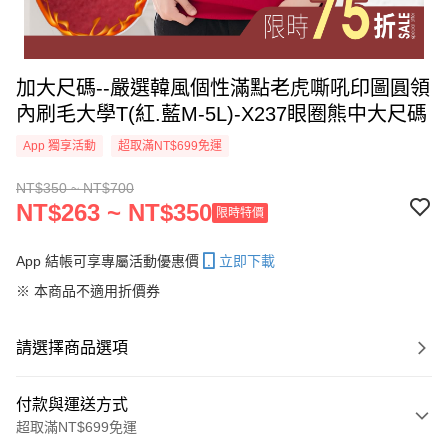
加大尺碼--嚴選韓風個性滿點老虎嘶吼印圖圓領
內刷毛大學T(紅.藍M-5L)-X237眼圈熊中大尺碼
App 獨享活動
超取滿NT$699免運
NT$350 ~ NT$700
NT$263 ~ NT$350
限時特價
App 結帳可享專屬活動優惠價
立即下載
※ 本商品不適用折價券
請選擇商品選項
付款與運送方式
超取滿NT$699免運