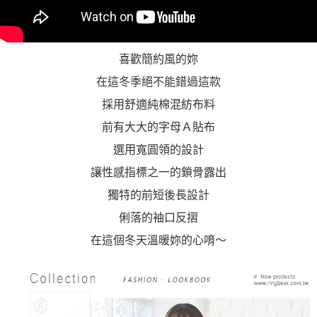
喜歡簡約風的妳
在這冬季絕不能錯過這款
採用舒適純棉混紡布料
前有大大的字母Ａ貼布
選用寬圓領的設計
讓性感指標之一的鎖骨露出
獨特的前短後長設計
俐落的袖口反摺
在這個冬天溫暖妳的心唷～