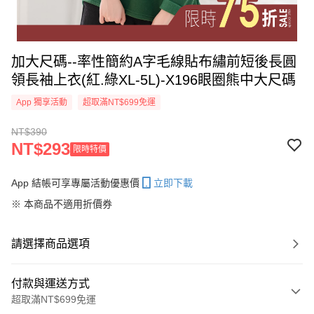
加大尺碼--率性簡約A字毛線貼布繡前短後長圓
領長袖上衣(紅.綠XL-5L)-X196眼圈熊中大尺碼
App 獨享活動
超取滿NT$699免運
NT$390
NT$293
限時特價
App 結帳可享專屬活動優惠價
立即下載
※ 本商品不適用折價券
請選擇商品選項
付款與運送方式
超取滿NT$699免運