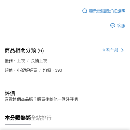
顯示電腦版詳細說明
客服
商品相關分類 (6)
查看全部
優雅．上衣
長袖上衣
超值．小資好好買
均價．390
評價
喜歡這個商品嗎？購買後給他一個好評吧
本分類熱銷
全站排行