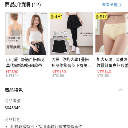
信用卡一次付款
商品加價購 (12)
查看全部
超商取貨付款
LINE Pay
Apple Pay
街口支付
悠遊付
小可愛--舒適百搭修身
內搭--你的大學T疊搭
加大尺碼--淡雅
莫代爾棉短版細肩帶素
神器修飾臀部下擺萬用
紋蠶絲蛋白無痕
Google Pay
色背心(白.黑.灰L-2L)-
內搭裙/遮臀裙(黑2L-
角內褲(白.粉.藍.黃
NT$90
NT$180
NT$140
NT$100
NT$190
NT$150
U582眼圈熊中大尺碼
6L)-Q155眼圈熊中大
3L)-L28眼圈熊
全盈+PAY
尺碼
碼
大哥付你分期
商品特色
相關說明
商品編號
【大哥付你分期使用說明】
AFTEE先享後付
1.本服務由台灣大哥大提供，台灣大哥大用戶可立即使用無須另外申請。
6043349
2.付款方式選擇「大哥付你分期」，訂單成立後會自動跳轉到大哥付的交易
相關說明
流程，驗證手機門號後，選擇欲分期的期數、繳款截止日，確認付款後即完
商品特色
【關於「AFTEE先享後付」】
成交易。
ATM付款
AFTEE先享後付是「在收到商品之後才付款」的支付方式。 讓您購物簡單
此款非常特別，採用柔軟針織拼接假兩件
3.實際核准額度、可分期數及費用金額請依後續交易確認頁面所載為準。