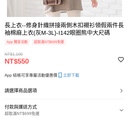
長上衣--修身針織拼接兩側木扣襯衫領假兩件長
袖棉麻上衣(灰M-3L)-I142眼圈熊中大尺碼
App 獨享活動
超取滿NT$699免運
NT$1,100
NT$550
App 結帳可享專屬活動優惠價
立即下載
請選擇商品選項
付款與運送方式
超取滿NT$699免運
付款方式