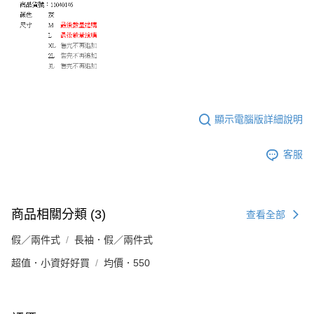
顯示電腦版詳細說明
客服
商品相關分類 (3)
查看全部
假／兩件式
長袖．假／兩件式
超值．小資好好買
均價．550