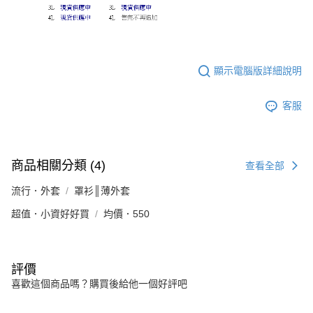
顯示電腦版詳細說明
客服
商品相關分類 (4)
查看全部
流行．外套
罩衫║薄外套
超值．小資好好買
均價．550
評價
喜歡這個商品嗎？購買後給他一個好評吧