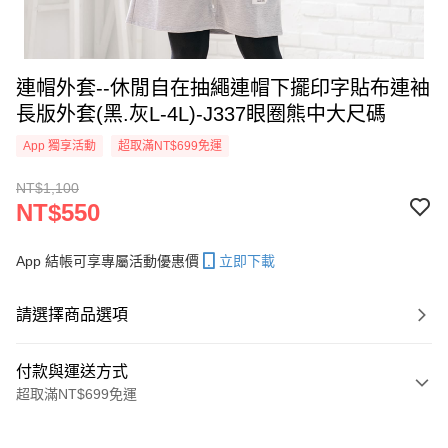
連帽外套--休閒自在抽繩連帽下擺印字貼布連袖
長版外套(黑.灰L-4L)-J337眼圈熊中大尺碼
App 獨享活動
超取滿NT$699免運
NT$1,100
NT$550
App 結帳可享專屬活動優惠價
立即下載
請選擇商品選項
付款與運送方式
超取滿NT$699免運
付款方式