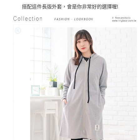
搭配這件長版外套，會是你非常好的選擇喔!