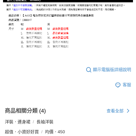
顯示電腦版詳細說明
客服
商品相關分類 (4)
查看全部
洋裝．連身裙
長袖洋裝
超值．小資好好買
均價．450