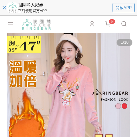
眼圈熊大尺碼
開啟APP
立刻使用官方APP
0
1
/
10