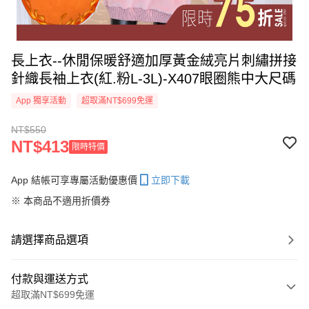
長上衣--休閒保暖舒適加厚黃金絨亮片刺繡拼接
針織長袖上衣(紅.粉L-3L)-X407眼圈熊中大尺碼
App 獨享活動
超取滿NT$699免運
NT$550
NT$413
限時特價
App 結帳可享專屬活動優惠價
立即下載
※ 本商品不適用折價券
請選擇商品選項
付款與運送方式
超取滿NT$699免運