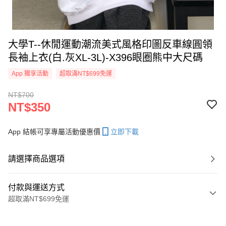
大學T--休閒運動潮流美式風格印圖反車線圓領
長袖上衣(白.灰XL-3L)-X396眼圈熊中大尺碼
App 獨享活動
超取滿NT$699免運
NT$700
NT$350
App 結帳可享專屬活動優惠價
立即下載
請選擇商品選項
付款與運送方式
超取滿NT$699免運
付款方式