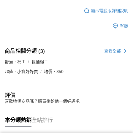
顯示電腦版詳細說明
客服
商品相關分類 (3)
查看全部
舒適．棉Ｔ
長袖棉Ｔ
超值．小資好好買
均價．350
評價
喜歡這個商品嗎？購買後給他一個好評吧
本分類熱銷
全站排行