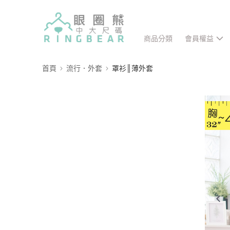
商品分類
會員權益
首頁
流行．外套
罩衫║薄外套