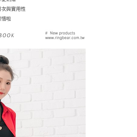
層次與實用性
可惜啦