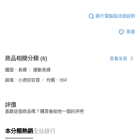
顯示電腦版詳細說明
客服
商品相關分類 (6)
查看全部
纖瘦．長褲
運動長褲
超值．小資好好買
均價．350
評價
喜歡這個商品嗎？購買後給他一個好評吧
本分類熱銷
全站排行