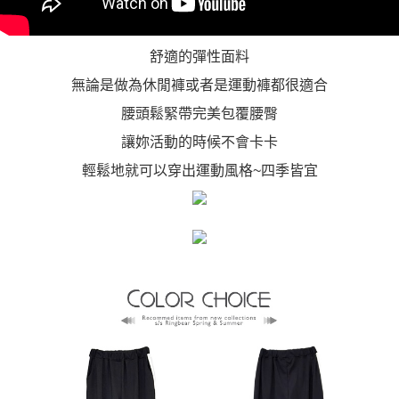
舒適的彈性面料
無論是做為休閒褲或者是運動褲都很適合
腰頭鬆緊帶完美包覆腰臀
讓妳活動的時候不會卡卡
輕鬆地就可以穿出運動風格~四季皆宜