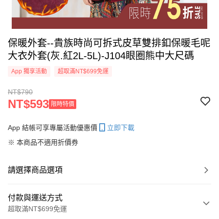
保暖外套--貴族時尚可拆式皮草雙排釦保暖毛呢
大衣外套(灰.紅2L-5L)-J104眼圈熊中大尺碼
App 獨享活動
超取滿NT$699免運
NT$790
NT$593
限時特價
App 結帳可享專屬活動優惠價
立即下載
※ 本商品不適用折價券
請選擇商品選項
付款與運送方式
超取滿NT$699免運