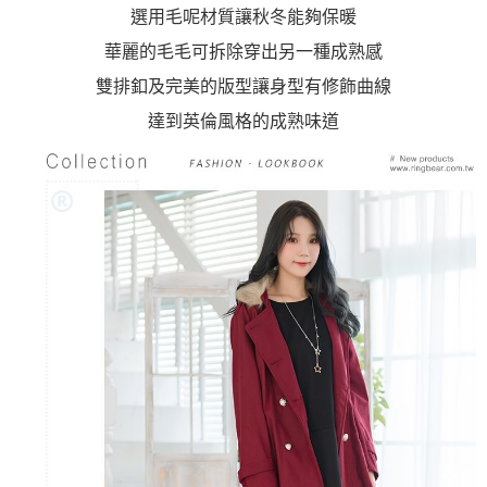
選用毛呢材質讓秋冬能夠保暖
華麗的毛毛可拆除穿出另一種成熟感
雙排釦及完美的版型讓身型有修飾曲線
達到英倫風格的成熟味道