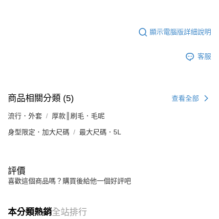
顯示電腦版詳細說明
客服
商品相關分類 (5)
查看全部
流行．外套
厚款║刷毛．毛呢
身型限定．加大尺碼
最大尺碼．5L
評價
喜歡這個商品嗎？購買後給他一個好評吧
本分類熱銷
全站排行