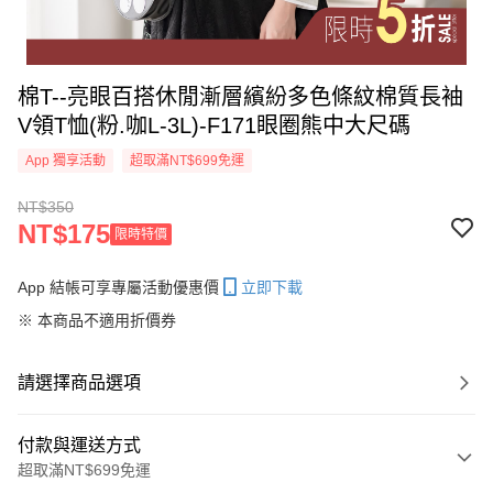
棉T--亮眼百搭休閒漸層繽紛多色條紋棉質長袖
V領T恤(粉.咖L-3L)-F171眼圈熊中大尺碼
App 獨享活動
超取滿NT$699免運
NT$350
NT$175
限時特價
App 結帳可享專屬活動優惠價
立即下載
※ 本商品不適用折價券
請選擇商品選項
付款與運送方式
超取滿NT$699免運