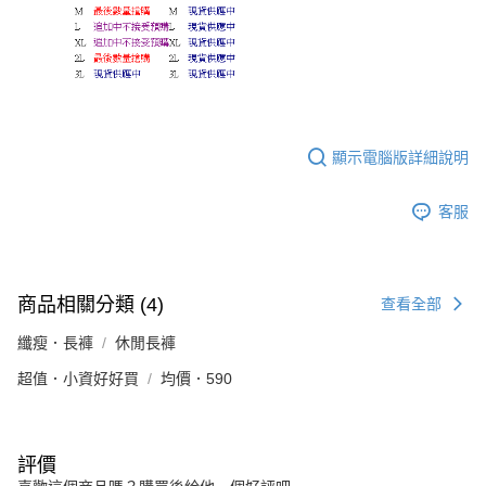
顯示電腦版詳細說明
客服
商品相關分類 (4)
查看全部
纖瘦．長褲
休閒長褲
超值．小資好好買
均價．590
評價