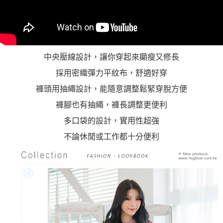
中央壓線設計，讓你穿起來顯瘦又修長
採用密織彈力平紋布，舒適好穿
褲頭用抽繩設計，能隨意調整鬆緊穿脫方便
褲腳也有抽繩，褲長調整更便利
多口袋的設計，實用性超強
不論休閒或工作都十分便利