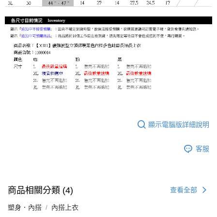
顯示電腦版詳細說明
客服
商品相關分類 (4)
查看全部
塑身．內搭
內搭上衣