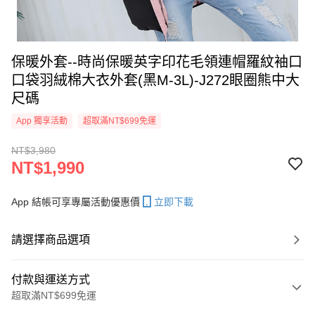
保暖外套--時尚保暖英字印花毛領連帽羅紋袖口
口袋羽絨棉大衣外套(黑M-3L)-J272眼圈熊中大
尺碼
App 獨享活動
超取滿NT$699免運
NT$3,980
NT$1,990
App 結帳可享專屬活動優惠價
立即下載
請選擇商品選項
付款與運送方式
超取滿NT$699免運