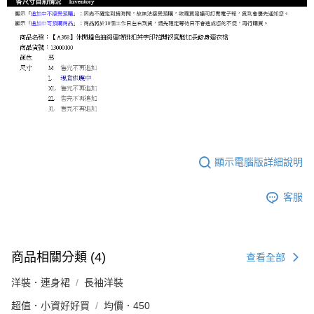
顯示電腦版詳細說明
客服
商品相關分類 (4)
查看全部
洋裝．連身裙
長袖洋裝
超值．小資好好買
均價．450