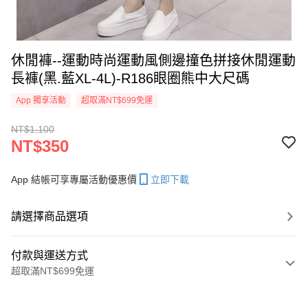
休閒褲--運動時尚運動風側邊撞色拼接休閒運動
長褲(黑.藍XL-4L)-R186眼圈熊中大尺碼
App 獨享活動
超取滿NT$699免運
NT$1,100
NT$350
App 結帳可享專屬活動優惠價
立即下載
請選擇商品選項
付款與運送方式
超取滿NT$699免運
付款方式