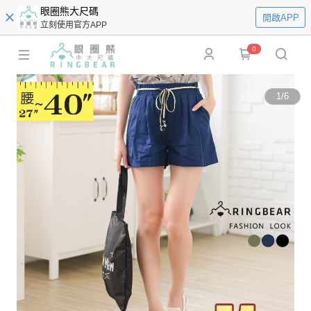
眼圈熊大尺碼
開啟APP
立刻使用官方APP
0
1
/
6