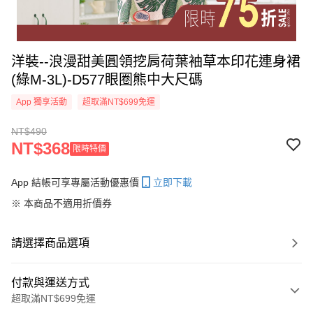
洋裝--浪漫甜美圓領挖肩荷葉袖草本印花連身裙
(綠M-3L)-D577眼圈熊中大尺碼
App 獨享活動
超取滿NT$699免運
NT$490
NT$368
限時特價
App 結帳可享專屬活動優惠價
立即下載
※ 本商品不適用折價券
請選擇商品選項
付款與運送方式
超取滿NT$699免運