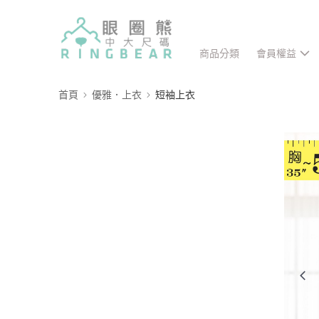
商品分類
會員權益
首頁
優雅．上衣
短袖上衣