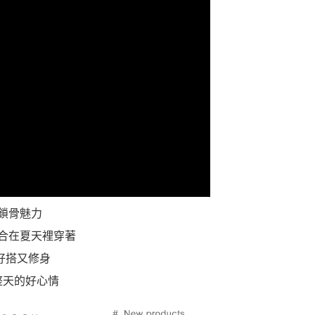
鎖骨魅力
合在夏天裡穿著
好搭又修身
整天的好心情