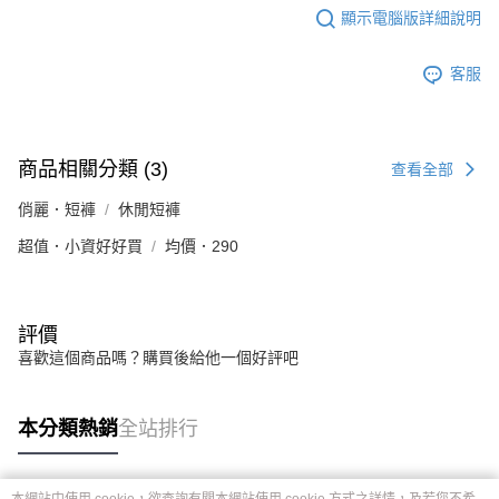
顯示電腦版詳細說明
客服
商品相關分類 (3)
查看全部
俏麗．短褲
休閒短褲
超值．小資好好買
均價．290
評價
喜歡這個商品嗎？購買後給他一個好評吧
本分類熱銷
全站排行