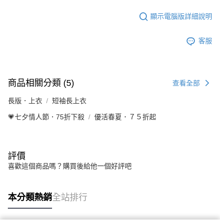
顯示電腦版詳細說明
客服
商品相關分類 (5)
查看全部
長版．上衣
短袖長上衣
💗七夕情人節．75折下殺
優活春夏．７５折起
評價
喜歡這個商品嗎？購買後給他一個好評吧
本分類熱銷
全站排行