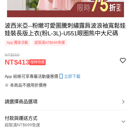
波西米亞--粉嫩可愛圖騰刺繡露肩波浪袖寬鬆娃
娃裝長版上衣(粉L-3L)-U551眼圈熊中大尺碼
App 獨享活動
超取滿NT$699免運
NT$550
NT$413
限時特價
App 結帳可享專屬活動優惠價
立即下載
※ 本商品不適用折價券
請選擇商品選項
付款與運送方式
超取滿NT$699免運