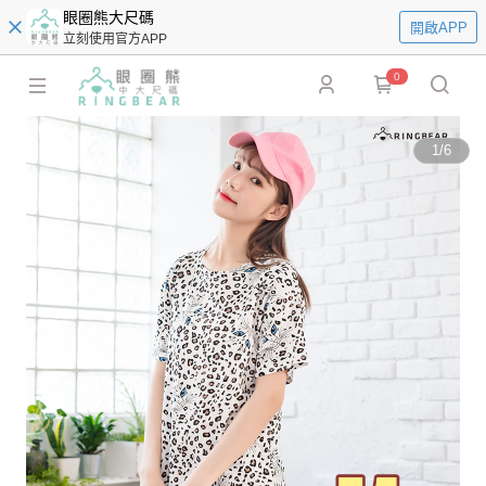
眼圈熊大尺碼
開啟APP
立刻使用官方APP
0
1
/
6