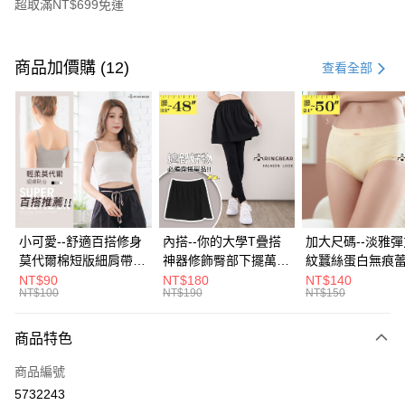
超取滿NT$699免運
付款方式
信用卡一次付款
商品加價購 (12)
查看全部
超商取貨付款
LINE Pay
Apple Pay
街口支付
悠遊付
小可愛--舒適百搭修身
內搭--你的大學T疊搭
加大尺碼--淡雅
莫代爾棉短版細肩帶素
神器修飾臀部下擺萬用
紋蠶絲蛋白無痕
Google Pay
色背心(白.黑.灰L-2L)-
內搭裙/遮臀裙(黑2L-
角內褲(白.粉.藍.黃
NT$90
NT$180
NT$140
NT$100
NT$190
NT$150
U582眼圈熊中大尺碼
6L)-Q155眼圈熊中大
3L)-L28眼圈熊
全盈+PAY
尺碼
碼
大哥付你分期
商品特色
相關說明
商品編號
【大哥付你分期使用說明】
AFTEE先享後付
1.本服務由台灣大哥大提供，台灣大哥大用戶可立即使用無須另外申請。
5732243