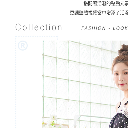
搭配著活潑的點點元
更讓整體視覺當中增添了活