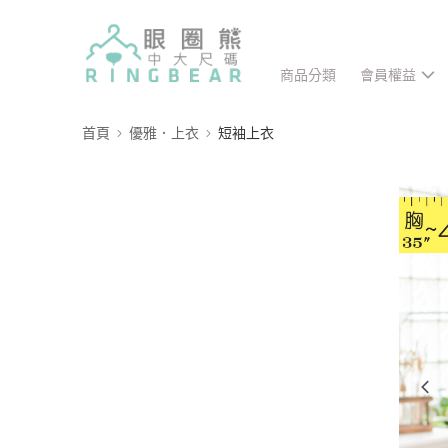
商品分類
會員權益
首頁
優雅．上衣
短袖上衣